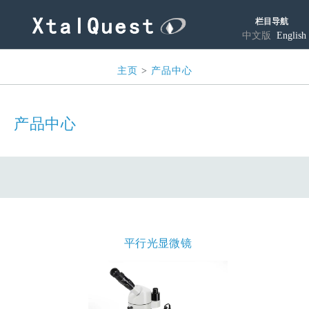
栏目导航
中文版
English
主页
>
产品中心
产品中心
平行光显微镜