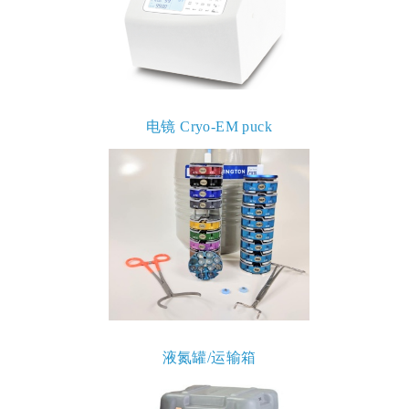
电镜 Cryo-EM puck
液氮罐/运输箱