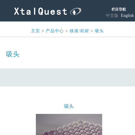
栏目导航
中文版
English
主页
>
产品中心
>
移液/耗材
>
吸头
吸头
吸头