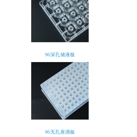
96深孔储液板
96无孔座滴板