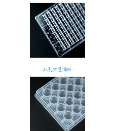
24孔大悬滴板