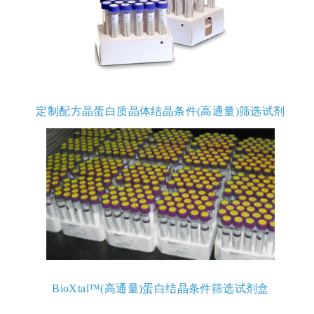
定制配方晶蛋白质晶体结晶条件(高通量)筛选试剂
BioXtal™(高通量)蛋白结晶条件筛选试剂盒