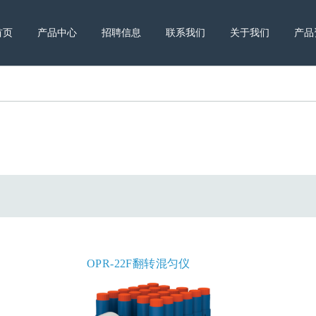
–
–
–
–
–
首页
产品中心
招聘信息
联系我们
关于我们
产品
OPR-22F翻转混匀仪