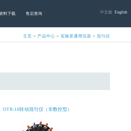
中文版
English
–
–
资料下载
售后查询
主页
>
产品中心
>
实验室通用仪器
>
混匀仪
OTR-16转动混匀仪（非数控型）