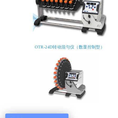
OTR-24D转动混匀仪（数显控制型）