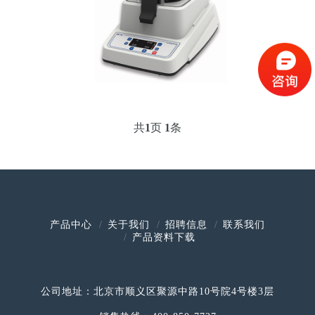
共
1
页
1
条
产品中心
关于我们
招聘信息
联系我们
产品资料下载
公司地址：北京市顺义区聚源中路10号院4号楼3层