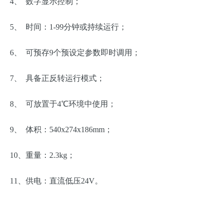
4、 数字显示控制；
5、 时间：1-99分钟或持续运行；
6、 可预存9个预设定参数即时调用；
7、 具备正反转运行模式；
8、 可放置于4℃环境中使用；
9、 体积：540x274x186mm；
10、重量：2.3kg；
11、供电：直流低压24V。