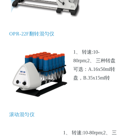
盘，B.35x15ml
转盘，
C.55x1.5/2ml转
盘。3、体积：
OPR-22F翻转混匀仪
540x274x186mm。
1、 转速:10-
80rpm;2、 三种转盘
可选：A.16x50ml转
盘，B.35x15ml转
盘，C.55x1.5/2ml转
盘。3、体积：
540x274x186mm。
滚动混匀仪
1、 转速:10-80rpm;2、 三