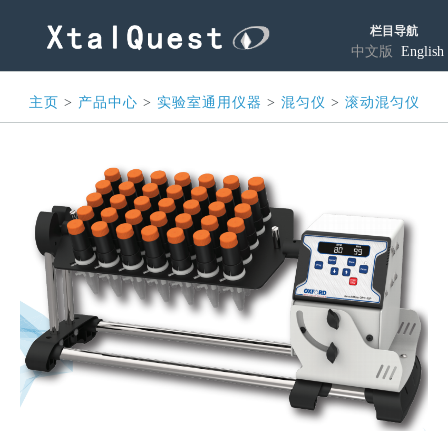
栏目导航
中文版
English
主页
>
产品中心
>
实验室通用仪器
>
混匀仪
>
滚动混匀仪